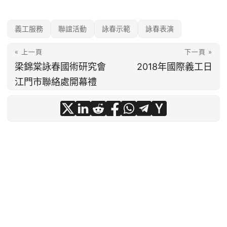
義工服務
聯誼活動
詠春示範
詠春表演
« 上一頁
下一頁 »
梁錦棠詠春國術研究會
2018年國際義工日
江門市聯絡處開幕禮