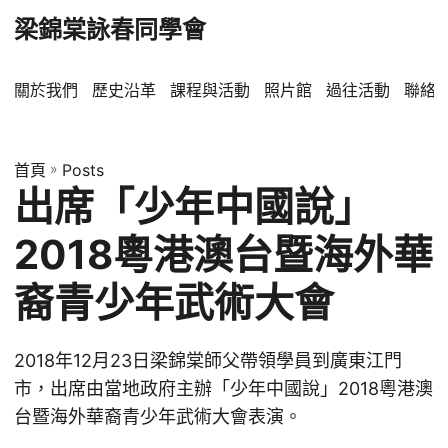
梁錦棠詠春同學會
關於我們
歷史沿革
課程與活動
照片館
過往活動
聯絡
首頁
»
Posts
出席「少年中國說」
2018粵港澳台暨海外華
裔青少年武術大會
2018年12月23日梁錦棠師父帶領學員到廣東江門
市，出席由當地政府主辦「少年中國說」2018粵港澳
台暨海外華裔青少年武術大會表演。