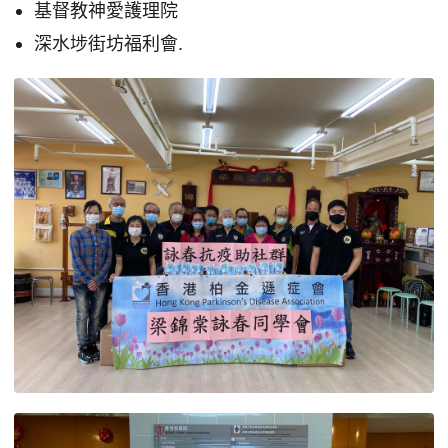
基督教神愛護理院
深水埗街坊福利會.