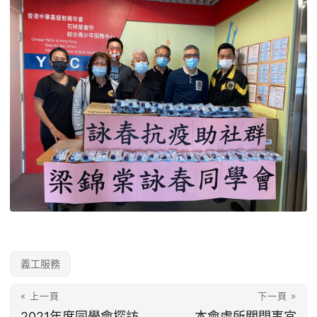
義工服務
« 上一頁
下一頁 »
2021年度同學會探訪
本會處所關閉事宜