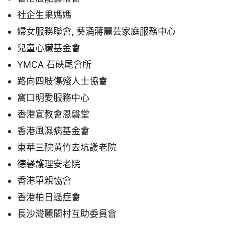
社企生果媽媽
婦女服務聯會, 葵涌蔣麗芸家庭服務中心
兒童心臟基金會
YMCA 石硤尾會所
路向四肢傷殘人士協會
窩口明愛服務中心
香港宣教會恩磐堂
香港風濕病基金會
東華三院黃竹去坑護老院
德馨護理安老院
香港單親協會
香港柏日遜症會
長沙灣麗閣村互助委員會