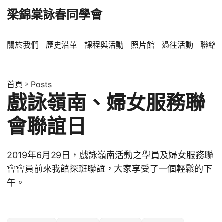
梁錦棠詠春同學會
關於我們
歷史沿革
課程與活動
照片館
過往活動
聯絡
首頁
»
Posts
戲詠嶺南、婦女服務聯
會聯誼日
2019年6月29日，戲詠嶺南活動之學員及婦女服務聯
會會員前來我館探班聯誼，大家享受了一個輕鬆的下
午。