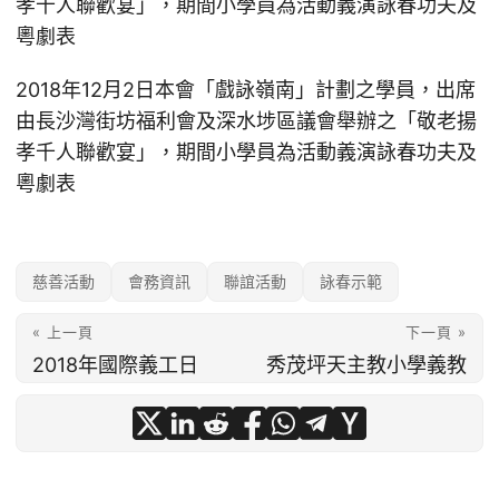
孝千人聯歡宴」，期間小學員為活動義演詠春功夫及
粵劇表
2018年12月2日本會「戲詠嶺南」計劃之學員，出席
由長沙灣街坊福利會及深水埗區議會舉辦之「敬老揚
孝千人聯歡宴」，期間小學員為活動義演詠春功夫及
粵劇表
慈善活動
會務資訊
聯誼活動
詠春示範
« 上一頁
下一頁 »
2018年國際義工日
秀茂坪天主教小學義教