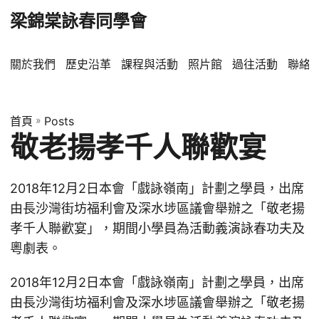
梁錦棠詠春同學會
關於我們
歷史沿革
課程與活動
照片館
過往活動
聯絡
首頁
»
Posts
敬老揚孝千人聯歡宴
2018年12月2日本會「戲詠嶺南」計劃之學員，出席
由長沙灣街坊福利會及深水埗區議會舉辦之「敬老揚
孝千人聯歡宴」，期間小學員為活動義演詠春功夫及
粵劇表。
2018年12月2日本會「戲詠嶺南」計劃之學員，出席
由長沙灣街坊福利會及深水埗區議會舉辦之「敬老揚