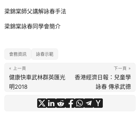
梁錦棠師父講解詠春手法
梁錦棠詠春同學會簡介
會務資訊
詠春示範
« 上一頁
下一頁 »
健康快車武林群英匯光
香港經濟日報：兒童學
明2018
詠春 傳承武德