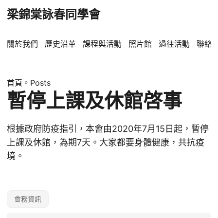
梁錦棠詠春同學會
關於我們
歷史沿革
課程與活動
照片館
過往活動
聯絡
首頁
»
Posts
暫停上課及休館啓事
根據政府防疫指引，本會由2020年7月15日起，暫停
上課及休館，為期7天。大家都要身體健康，共抗疫
境。
會務資訊