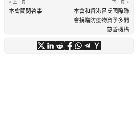
« 上一頁
下一頁 »
本會關閉啓事
本會和香港呂氏國際聯
會捐贈防疫物資予多間
慈善機構