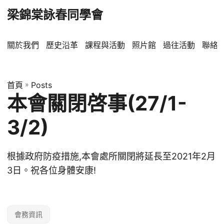
梁錦棠詠春同學會
關於我們
歷史沿革
課程與活動
照片館
過往活動
聯絡
首頁
»
Posts
本會關閉啓事(27/1-
3/2)
根據政府防疫措施,本會處所關閉將延長至2021年2月
3日。祝各位身體安康!
會務資訊