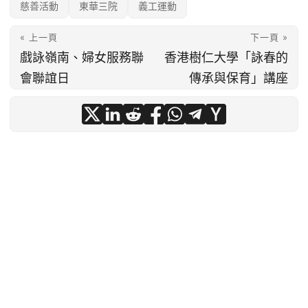
慈善活動
東華三院
義工運動
« 上一頁
下一頁 »
戲詠嶺南、婦女服務聯
香港樹仁大學「詠春的
會聯誼日
傳承與保育」講座