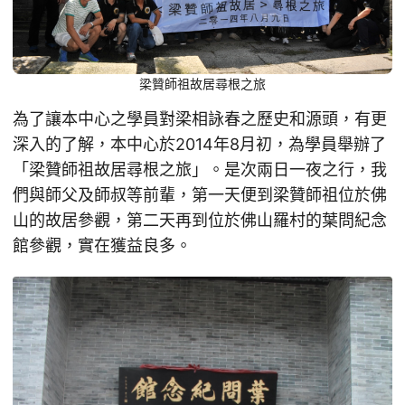
梁贊師祖故居尋根之旅
為了讓本中心之學員對梁相詠春之歷史和源頭，有更
深入的了解，本中心於2014年8月初，為學員舉辦了
「梁贊師祖故居尋根之旅」。是次兩日一夜之行，我
們與師父及師叔等前輩，第一天便到梁贊師祖位於佛
山的故居參觀，第二天再到位於佛山羅村的葉問紀念
館參觀，實在獲益良多。