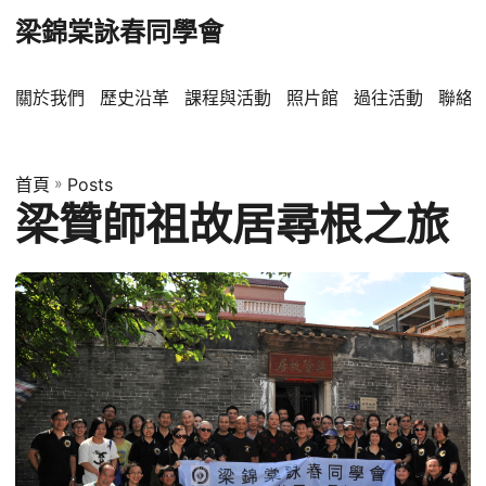
梁錦棠詠春同學會
關於我們
歷史沿革
課程與活動
照片館
過往活動
聯絡
首頁
»
Posts
梁贊師祖故居尋根之旅