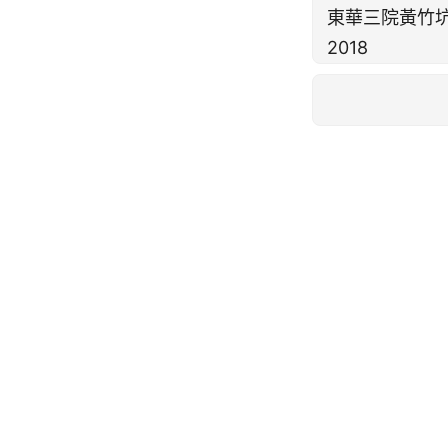
東華三院黃竹
2018