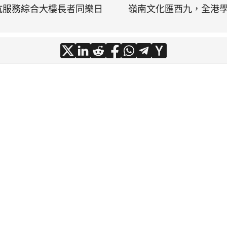
坑服務綜合大樓長者同樂日
嶺南文化匯西九，全港學界