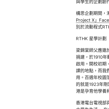
與學生的企劃創作
構思企劃期間，
Project X」Fa
別於流動程式RTH
RTHK 星學計劃
梁錦棠師父應邀
捐建，於1910
啟用。開校初期
課的地點，而我
用。百週年校園
的就是1923
港是孕育他學養
香港電台電視部