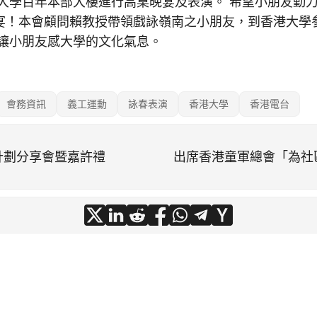
在大學百年本部大樓進行高桌晚宴及表演。 希望小朋友勤
！本會顧問賴教授帶領戲詠嶺南之小朋友，到香港大學參加Hi
表演，讓小朋友感大學的文化氣息。
會務資訊
義工運動
詠春表演
香港大學
香港電台
計劃分享會暨嘉許禮
出席香港童軍總會「為社