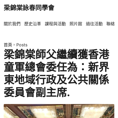
梁錦棠詠春同學會
關於我們
歷史沿革
課程與活動
照片館
過往活動
聯絡
首頁
»
Posts
梁錦棠師父繼續獲香港
童軍總會委任為：新界
東地域行政及公共關係
委員會副主席.