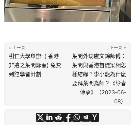
« 上一頁
下一頁 »
樹仁大學舉辦: ( 香港
葉問外甥盧文錦師傅：
非遺之葉問詠春) 免費
葉問與香港首徒梁相怎
到館學習計劃
樣結緣？李小龍為什麼
要拜葉問為師？《詠春
傳承》（2023-06-
08）