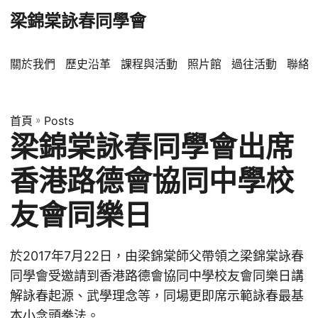
梁錦棠詠春同學會
關於我們
歷史沿革
課程與活動
照片館
過往活動
聯絡
首頁
»
Posts
梁錦棠詠春同學會出席
香港路德會協同中學校
友會同樂日
於2017年7月22日，由梁錦棠師父帶領之梁錦棠詠春
同學會受邀請到香港路德會協同中學校友會同樂日講
解詠春起源、武學理念等，同場更即席示範詠春最基
本小念頭拳法。