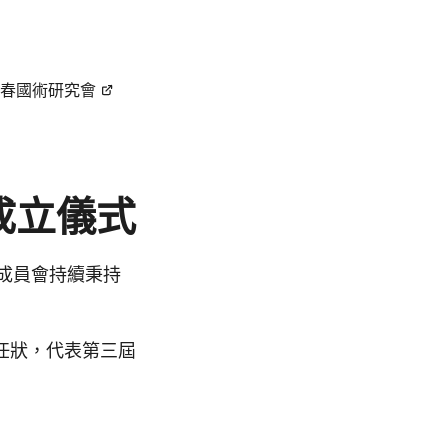
春國術研究會
成立儀式
會成員會持續秉持
任狀，代表第三屆