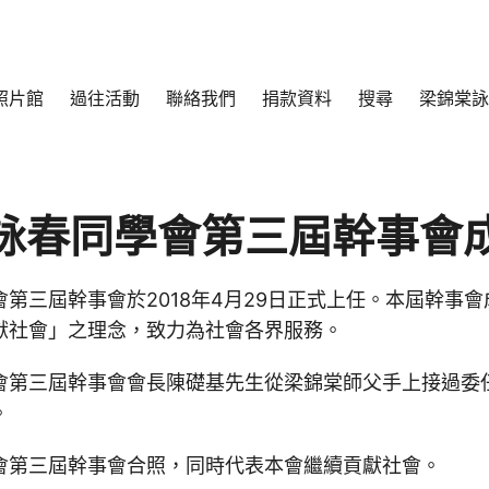
照片館
過往活動
聯絡我們
捐款資料
搜尋
梁錦棠詠
詠春同學會第三屆幹事會
第三屆幹事會於2018年4月29日正式上任。本屆幹事
獻社會」之理念，致力為社會各界服務。
會第三屆幹事會會長陳礎基先生從梁錦棠師父手上接過委
。
會第三屆幹事會合照，同時代表本會繼續貢獻社會。