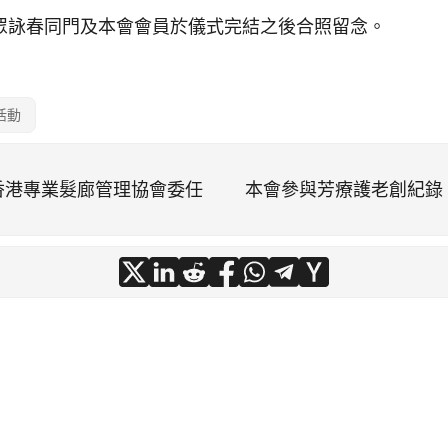
眾詠春同門及本會會員於儀式完結之後合照留念。
活動
香港專業髮廊管理協會委任
本會參與芳療護老創紀錄