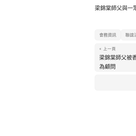
梁錦棠師父與一
會務資訊
聯誼
« 上一頁
梁錦棠師父被
為顧問