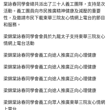
棠詠春同學會總共派出了三十人義工團隊，支持是次
活動。義工團員向市民推廣精神健康及減壓的重要
性，及邀請市民下載東華三院友心情網上電台的節目
和服務。
梁錦棠詠春同學會會員於九龍太子支持東華三院友心
情網上電台活動
梁錦棠詠春同學會義工向途人推廣正向心理健康
梁錦棠詠春同學會義工向途人推廣正向心理健康
梁錦棠詠春同學會義工向途人推廣正向心理健康
梁錦棠詠春同學會義工向途人推廣正向心理健康
梁錦棠詠春同學會義工向眾人推廣東華三院友心情網
上電台