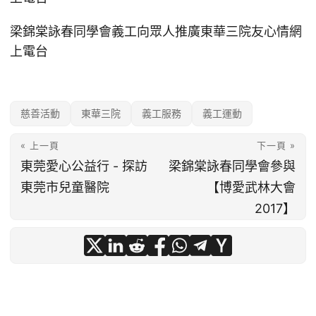
梁錦棠詠春同學會義工向眾人推廣東華三院友心情網
上電台
慈善活動
東華三院
義工服務
義工運動
« 上一頁
下一頁 »
東莞愛心公益行 - 探訪
梁錦棠詠春同學會參與
東莞市兒童醫院
【博愛武林大會
2017】