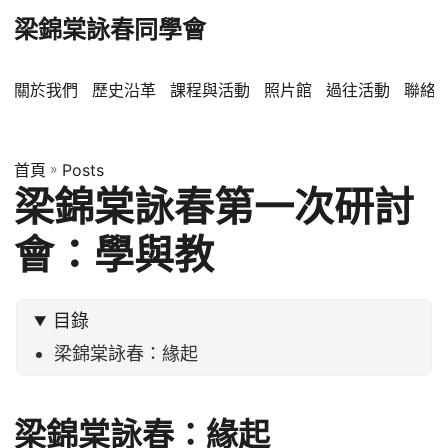
梁錦棠詠春同學會
關於我們
歷史沿革
課程與活動
照片館
過往活動
聯絡
首頁
»
Posts
梁錦棠詠春第一次研討
會：學與教
目錄
梁錦棠詠春：緣起
梁錦棠詠春：緣起