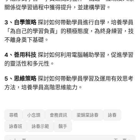
關係從學習過程中獲得提升，並建構學習。
3、自學策略
探討如何帶動學員進行自學，培養學員
「為自己的學習負責」的積極態度，為終身練習，技
不離身奠下基礎。
4、善用科技
探討如何利用電腦輔助學習，促進學習
的靈活性和多元性。
5、思維策略
探討如何帶動學員學習及運用有效思考
方法，培養學員高階思維能力。
尋橋
小念頭
會務資訊
梁錦棠詠春
詠春
詠春班
詠春示範
黐手