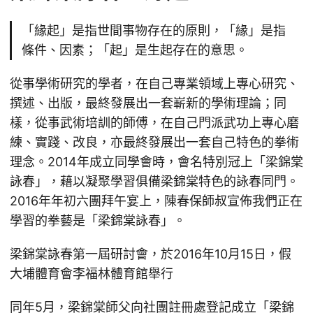
「緣起」是指世間事物存在的原則，「緣」是指
條件、因素；「起」是生起存在的意思。
從事學術研究的學者，在自己專業領域上專心研究、
撰述、出版，最終發展出一套嶄新的學術理論；同
樣，從事武術培訓的師傅，在自己門派武功上專心磨
練、實踐、改良，亦最終發展出一套自己特色的拳術
理念。2014年成立同學會時，會名特別冠上「梁錦棠
詠春」，藉以凝聚學習俱備梁錦棠特色的詠春同門。
2016年年初六團拜午宴上，陳春保師叔宣佈我們正在
學習的拳藝是「梁錦棠詠春」。
梁錦棠詠春第一屆研討會，於2016年10月15日，假
大埔體育會李福林體育館舉行
同年5月，梁錦棠師父向社團註冊處登記成立「
梁錦