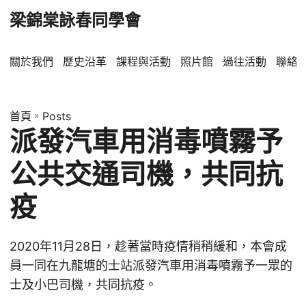
梁錦棠詠春同學會
關於我們
歷史沿革
課程與活動
照片館
過往活動
聯絡
首頁
»
Posts
派發汽車用消毒噴霧予
公共交通司機，共同抗
疫
2020年11月28日，趁著當時疫情稍稍緩和，本會成
員一同在九龍塘的士站派發汽車用消毒噴霧予一眾的
士及小巴司機，共同抗疫。