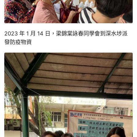
2023 年 1 月 14 日，梁錦棠詠春同學會到深水埗派
發防疫物資