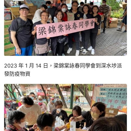
2023 年 1 月 14 日，梁錦棠詠春同學會到深水埗派
發防疫物資