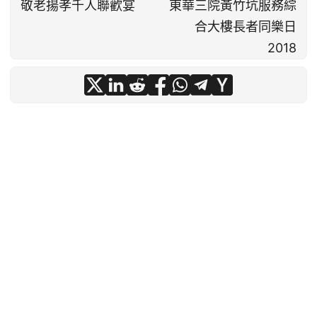
敬老揚孝千人聯歡宴
東華三院黃竹坑服務綜
合大樓長者同樂日
2018