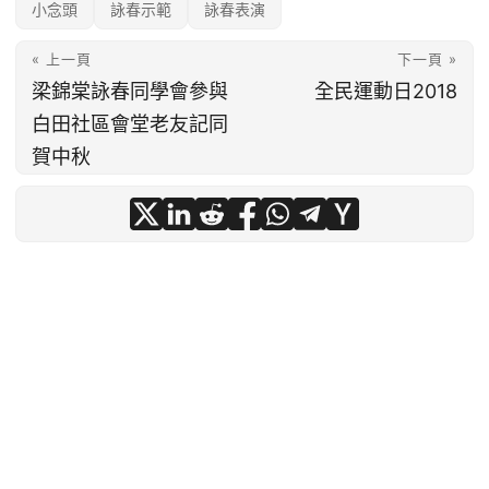
小念頭
詠春示範
詠春表演
« 上一頁
下一頁 »
梁錦棠詠春同學會參與
全民運動日2018
白田社區會堂老友記同
賀中秋