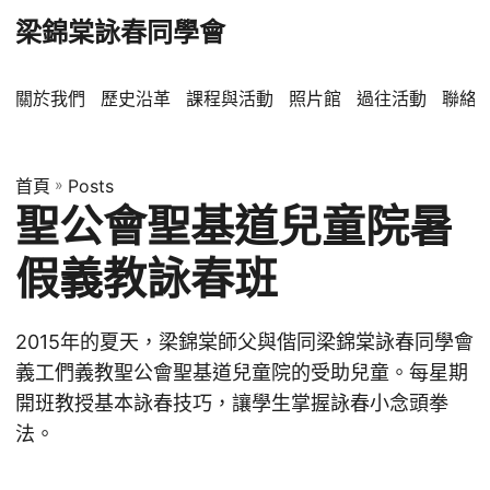
梁錦棠詠春同學會
關於我們
歷史沿革
課程與活動
照片館
過往活動
聯絡
首頁
»
Posts
聖公會聖基道兒童院暑
假義教詠春班
2015年的夏天，梁錦棠師父與偕同梁錦棠詠春同學會
義工們義教聖公會聖基道兒童院的受助兒童。每星期
開班教授基本詠春技巧，讓學生掌握詠春小念頭拳
法。