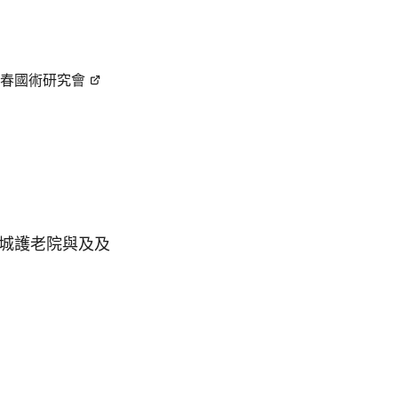
春國術研究會
鳳城護老院與及及