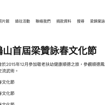
照片館
過往活動
聯絡我們
捐款資料
搜尋
梁錦棠詠
5 鶴山首屆梁贊詠春文化節
於2015年12月參加敬老扶幼健康順德之旅，參觀順德
交流武術。
春文化節
春文化節
春文化節