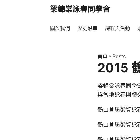
梁錦棠詠春同學會
關於我們
歷史沿革
課程與活動
首頁
»
Posts
201
梁錦棠詠春同學會
與當地詠春團體
鶴山首屆梁贊詠
鶴山首屆梁贊詠
鶴山首屆梁贊詠