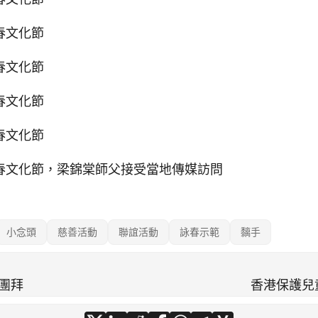
春文化節
春文化節
春文化節
春文化節
春文化節，梁錦棠師父接受當地傳媒訪問
小念頭
慈善活動
聯誼活動
詠春示範
黐手
年團拜
香港保護兒