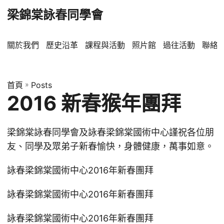
梁錦棠詠春同學會
關於我們
歷史沿革
課程與活動
照片館
過往活動
聯絡
首頁
»
Posts
2016 新春猴年團拜
梁錦棠詠春同學會及詠春梁錦棠國術中心謹祝各位朋
友、同學及眾弟子新春愉快，身體健康，萬事如意。
詠春梁錦棠國術中心2016年新春團拜
詠春梁錦棠國術中心2016年新春團拜
詠春梁錦棠國術中心2016年新春團拜