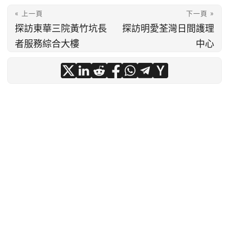
« 上一頁
下一頁 »
探訪東華三院黃竹坑長
探訪明愛荃灣日間護理
者服務綜合大樓
中心