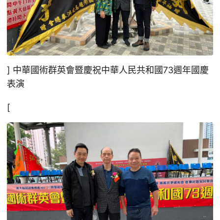
] 中華國術群英會暨慶祝中華人民共和國73週年國慶
表演
[