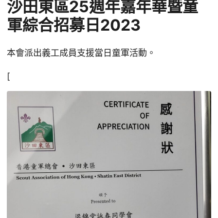
沙田東區25週年嘉年華暨童
軍綜合招募日2023
本會派出義工成員支援當日童軍活動。
[