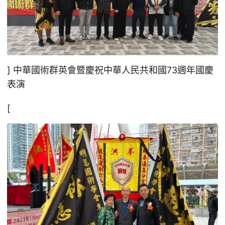
] 中華國術群英會暨慶祝中華人民共和國73週年國慶
表演
[