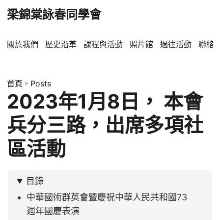
梁錦棠詠春同學會
關於我們
歷史沿革
課程與活動
照片館
過往活動
聯絡
首頁
»
Posts
2023年1月8日， 本會
兵分三路，出席多項社
區活動
目錄
中華國術群英會暨慶祝中華人民共和國73
週年國慶表演