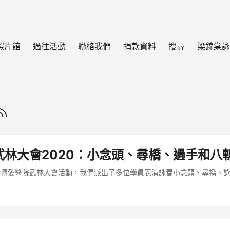
照片館
過往活動
聯絡我們
捐款資料
搜尋
梁錦棠詠
武林大會2020：小念頭、尋橋、過手和八
持博愛醫院武林大會活動，我們派出了多位學員表演詠春小念頭、尋橋、